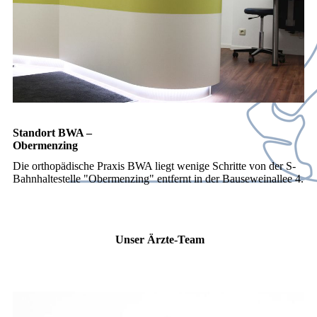
Standort BWA –
Obermenzing
Die orthopädische Praxis BWA liegt wenige Schritte von der S-
Bahnhaltestelle "Obermenzing" entfernt in der Bauseweinallee 4.
Unser Ärzte-Team