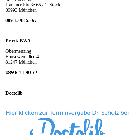
Hanauer Straße 65 / 1. Stock
80993 München
089 15 98 55 67
Praxis BWA
Obermenzing
Bauseweinallee 4
81247 München
089 8 11 90 77
Doctolib